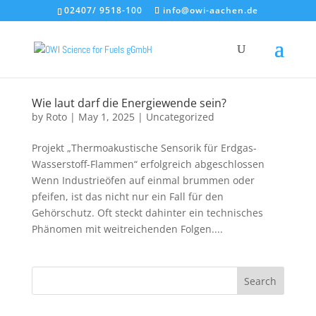
02407/ 9518-100
info@owi-aachen.de
Wie laut darf die Energiewende sein?
by
Roto
|
May 1, 2025
|
Uncategorized
Projekt „Thermoakustische Sensorik für Erdgas-
Wasserstoff-Flammen“ erfolgreich abgeschlossen
Wenn Industrieöfen auf einmal brummen oder
pfeifen, ist das nicht nur ein Fall für den
Gehörschutz. Oft steckt dahinter ein technisches
Phänomen mit weitreichenden Folgen....
Search