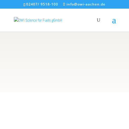
02407/ 9518-100
info@owi-aachen.de
Projekte